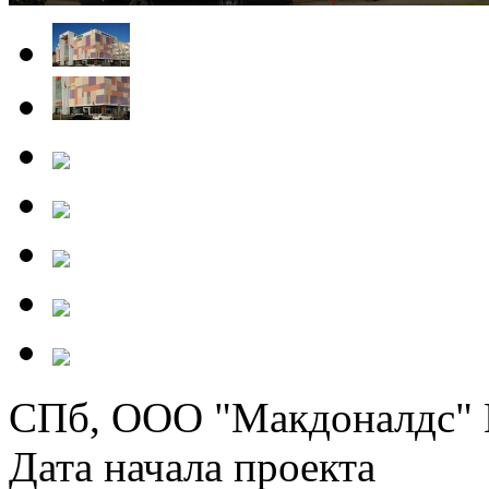
СПб, ООО "Макдоналдс" П
Дата начала проекта